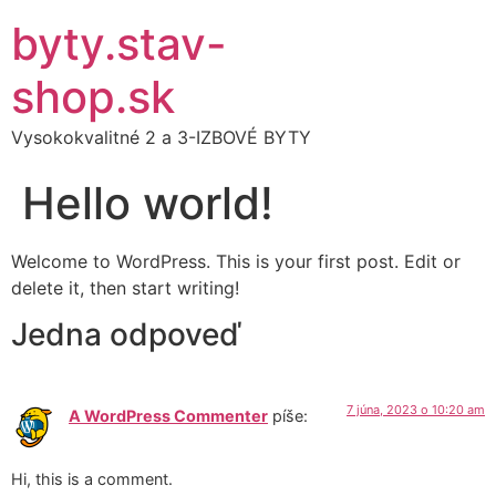
byty.stav-
shop.sk
Vysokokvalitné 2 a 3-IZBOVÉ BYTY
Hello world!
Welcome to WordPress. This is your first post. Edit or
delete it, then start writing!
Jedna odpoveď
7 júna, 2023 o 10:20 am
A WordPress Commenter
píše:
Hi, this is a comment.