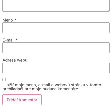
Meno
*
E-mail
*
Adresa webu
Uložiť moje meno, e-mail a webovú stránku v tomto
prehliadači pre moje budúce komentáre.